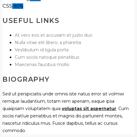
CSS
90%
USEFUL LINKS
At vero eos et accusam et justo duo
Nulla vitae elit libero, a pharetra
Vestibulum id ligula porta
Cum sociis natoque penatibus
Maecenas faucibus mollis
BIOGRAPHY
Sed ut perspiciatis unde omnis iste natus error sit volmwi
remque laudantium, totam rem aperiam, eaque ipsa
quaiipsam voluptatem quia
voluptas sit aspernatur
. Cum
sociis natIue penatibus et magnis dis parturient montes,
nascetur ridiculus mus. Fusce dapibus, tellus ac cursus
commodo.