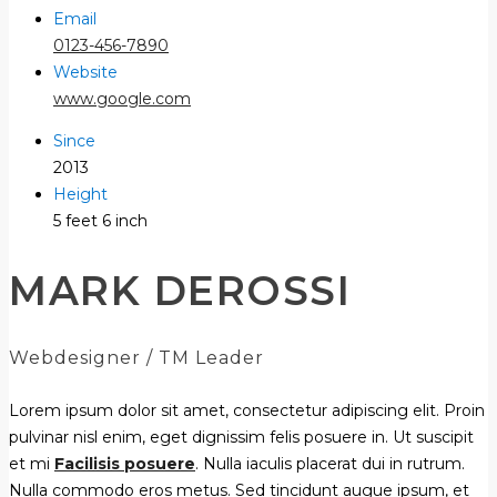
Email
0123-456-7890
Website
www.google.com
Since
2013
Height
5 feet 6 inch
MARK DEROSSI
Webdesigner / TM Leader
Lorem ipsum dolor sit amet, consectetur adipiscing elit. Proin
pulvinar nisl enim, eget dignissim felis posuere in. Ut suscipit
et mi
Facilisis posuere
. Nulla iaculis placerat dui in rutrum.
Nulla commodo eros metus. Sed tincidunt augue ipsum, et