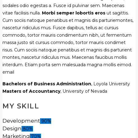
sodales odio egestas a. Fusce id pulvinar sem. Maecenas
vitae facilisis nulla.
Morbi semper lobortis eros
ut sagittis.
Cum sociis natoque penatibus et magnis dis parturiemontes,
nascetur ridiculus mus. Fusce dapibus, tellus ac cursus
commodo, tortor mauris condimentum nibh, ut fermentum
massa justo sit cursus commodo, tortor mauris condimet
risus. Cum sociis natoque penatibus et magnis dis parturient
montes, nascetur ridiculus mus. Maecenas faucibus mollis
interdum. Etiam porta sem malesuada magna mollis eimod.
email
Bachelors of Business Administration
, Loyola University
Masters of Accountancy
, University of Nevada
MY SKILL
Development
90%
Design
80%
Marketing
70%